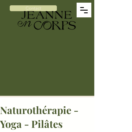
Contact
Naturothérapie -
Yoga - Pilâtes